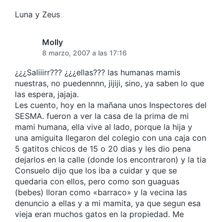
e
:
Luna y Zeus
Molly
8 marzo, 2007 a las 17:16
¿¿¿Saliiirr??? ¿¿¿ellas??? las humanas mamis
nuestras, no puedennnn, jijiji, sino, ya saben lo que
las espera, jajaja.
Les cuento, hoy en la mañana unos Inspectores del
SESMA. fueron a ver la casa de la prima de mi
mami humana, ella vive al lado, porque la hija y
una amiguita llegaron del colegio con una caja con
5 gatitos chicos de 15 o 20 dias y les dio pena
dejarlos en la calle (donde los encontraron) y la tia
Consuelo dijo que los iba a cuidar y que se
quedaria con ellos, pero como son guaguas
(bebes) lloran como «barraco» y la vecina las
denuncio a ellas y a mi mamita, ya que segun esa
vieja eran muchos gatos en la propiedad. Me