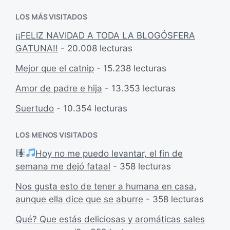
LOS MÁS VISITADOS
¡¡FELIZ NAVIDAD A TODA LA BLOGÓSFERA
GATUNA!!
- 20.008 lecturas
Mejor que el catnip
- 15.238 lecturas
Amor de padre e hija
- 13.353 lecturas
Suertudo
- 10.354 lecturas
LOS MENOS VISITADOS
Hoy no me puedo levantar, el fin de
semana me dejó fataal
- 358 lecturas
Nos gusta esto de tener a humana en casa,
aunque ella dice que se aburre
- 358 lecturas
Qué? Que estás deliciosas y aromáticas sales