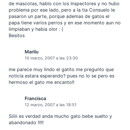
de mascotas, hablo con los Inspectores y no hubo
problema por ese lado, pero a la tia Consuelo le
pasaron un parte, porque ademas de gatos el
papa tiene varios perros y en ese momento aun no
limpiaban y habia olor : (
Besitos
Marilu
10 marzo, 2007 a las 23:30
me parece muy lindo el gatito me pregunto que
noticia estara esperando? pues no lo se pero es
hermoso el gato me encanto!!
Francisca
12 marzo, 2007 a las 18:51
Siiiii es verdad anda mucho gato bebe suelto y
abandonado !!!!!