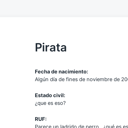
Pirata
Fecha de nacimiento:
Algún día de fines de noviembre de 2
Estado civil:
¿que es eso?
RUF:
Parece un ladrido de perro.. ¿qué es e