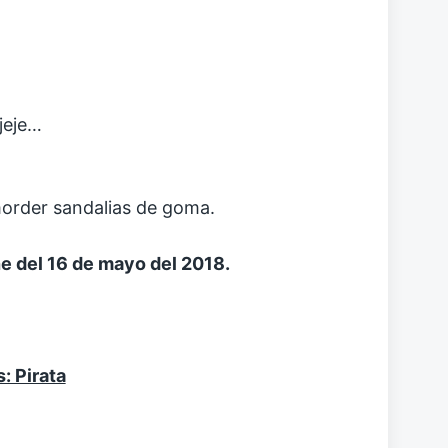
jeje…
morder sandalias de goma.
he del 16 de mayo del 2018.
: Pirata