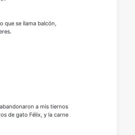
o que se llama balcón,
eres.
abandonaron a mis tiernos
s de gato Félix, y la carne