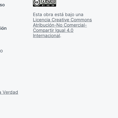
rso
Esta obra está bajo una
Licencia Creative Commons
Atribución-No Comercial-
ión
Compartir Igual 4.0
Internacional
.
LO
la Verdad