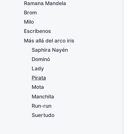
Ramana Mandela
Brom
Milo
Escríbenos
Más allá del arco iris
Saphira Nayén
Dominó
Lady
Pirata
Mota
Manchita
Run-run
Suertudo