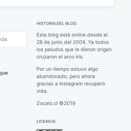
HISTORIA DEL BLOG
Este blog está online desde el
28 de junio del 2004. Ya todos
los peludos que le dieron origen
cruzaron el arco iris.
Por un tiempo estuvo algo
 que
abandonado, pero ahora
gracias a Instagram recuperó
vida.
Zocalo.cl ©2019
LICENCIA