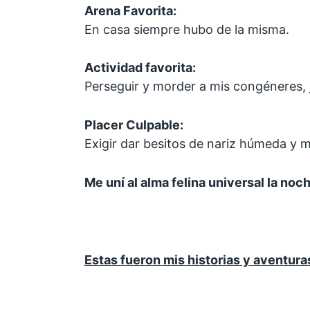
Arena Favorita:
En casa siempre hubo de la misma.
Actividad favorita:
Perseguir y morder a mis congéneres, 
Placer Culpable:
Exigir dar besitos de nariz húmeda y 
Me
uní al alma felina universal la noc
Estas fueron mis historias y aventuras