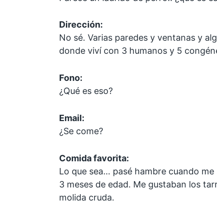
Dirección:
No sé. Varias paredes y ventanas y alg
donde viví con 3 humanos y 5 congén
Fono:
¿Qué es eso?
Email:
¿Se come?
Comida favorita:
Lo que sea… pasé hambre cuando me 
3 meses de edad. Me gustaban los tarro
molida cruda.