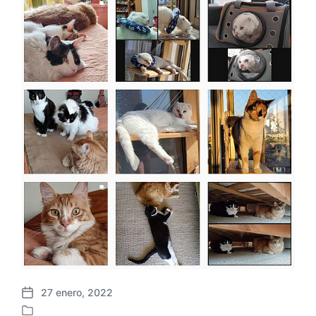
27 enero, 2022
F
e