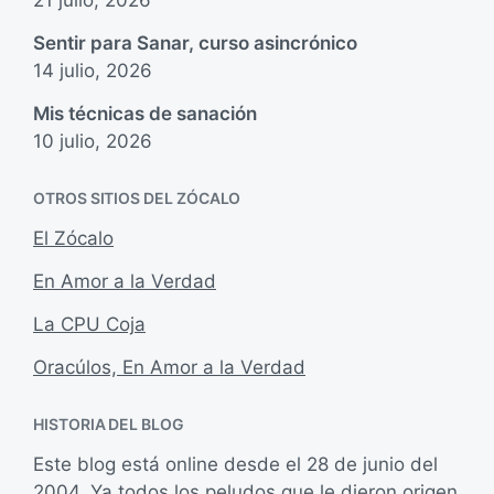
21 julio, 2026
Sentir para Sanar, curso asincrónico
14 julio, 2026
Mis técnicas de sanación
10 julio, 2026
OTROS SITIOS DEL ZÓCALO
El Zócalo
En Amor a la Verdad
La CPU Coja
Oracúlos, En Amor a la Verdad
HISTORIA DEL BLOG
Este blog está online desde el 28 de junio del
2004. Ya todos los peludos que le dieron origen