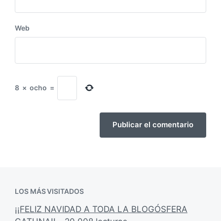
Web
8
×
ocho
=
LOS MÁS VISITADOS
¡¡FELIZ NAVIDAD A TODA LA BLOGÓSFERA