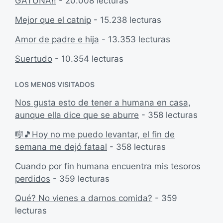
GATUNA!!
- 20.008 lecturas
Mejor que el catnip
- 15.238 lecturas
Amor de padre e hija
- 13.353 lecturas
Suertudo
- 10.354 lecturas
LOS MENOS VISITADOS
Nos gusta esto de tener a humana en casa,
aunque ella dice que se aburre
- 358 lecturas
🎼🎵Hoy no me puedo levantar, el fin de
semana me dejó fataal
- 358 lecturas
Cuando por fin humana encuentra mis tesoros
perdidos
- 359 lecturas
Qué? No vienes a darnos comida?
- 359
lecturas