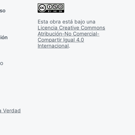
rso
Esta obra está bajo una
Licencia Creative Commons
Atribución-No Comercial-
ión
Compartir Igual 4.0
Internacional
.
LO
la Verdad