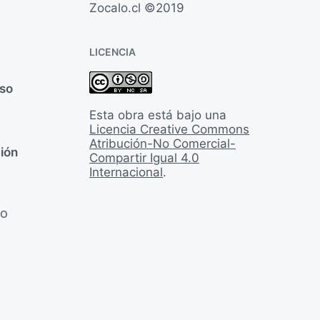
Zocalo.cl ©2019
LICENCIA
rso
Esta obra está bajo una
Licencia Creative Commons
Atribución-No Comercial-
ión
Compartir Igual 4.0
Internacional
.
LO