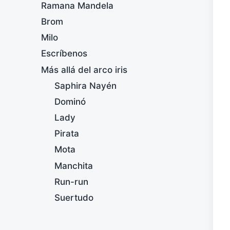
Ramana Mandela
Brom
Milo
Escríbenos
Más allá del arco iris
Saphira Nayén
Dominó
Lady
Pirata
Mota
Manchita
Run-run
Suertudo