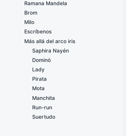
Ramana Mandela
Brom
Milo
Escríbenos
Más allá del arco iris
Saphira Nayén
Dominó
Lady
Pirata
Mota
Manchita
Run-run
Suertudo