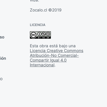
Zocalo.cl ©2019
LICENCIA
rso
Esta obra está bajo una
Licencia Creative Commons
Atribución-No Comercial-
ión
Compartir Igual 4.0
Internacional
.
LO