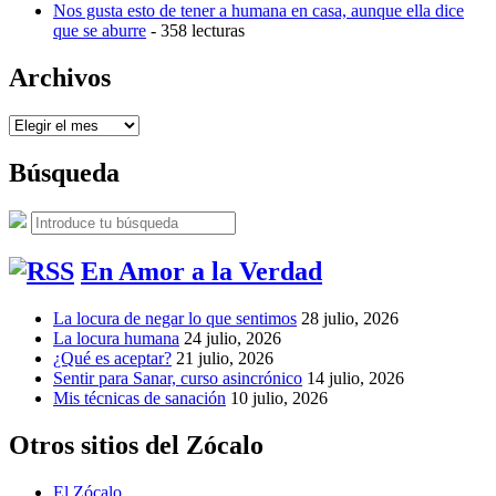
Nos gusta esto de tener a humana en casa, aunque ella dice
que se aburre
- 358 lecturas
Archivos
Archivos
Búsqueda
Buscar:
Buscar
En Amor a la Verdad
La locura de negar lo que sentimos
28 julio, 2026
La locura humana
24 julio, 2026
¿Qué es aceptar?
21 julio, 2026
Sentir para Sanar, curso asincrónico
14 julio, 2026
Mis técnicas de sanación
10 julio, 2026
Otros sitios del Zócalo
El Zócalo