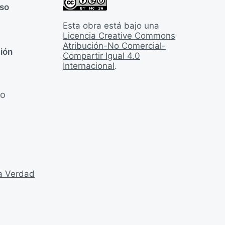
rso
Esta obra está bajo una
Licencia Creative Commons
Atribución-No Comercial-
ión
Compartir Igual 4.0
Internacional
.
LO
la Verdad