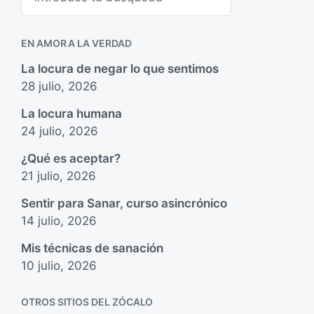
s
c
a
EN AMOR A LA VERDAD
r
La locura de negar lo que sentimos
28 julio, 2026
La locura humana
24 julio, 2026
¿Qué es aceptar?
21 julio, 2026
Sentir para Sanar, curso asincrónico
14 julio, 2026
Mis técnicas de sanación
10 julio, 2026
OTROS SITIOS DEL ZÓCALO