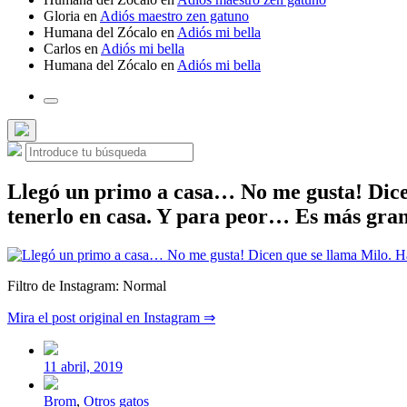
Gloria
en
Adiós maestro zen gatuno
Humana del Zócalo
en
Adiós mi bella
Carlos
en
Adiós mi bella
Humana del Zócalo
en
Adiós mi bella
Alternar
el
campo
Ocultar
Buscar:
de
Buscar
la
búsqueda
búsqueda
superpuesta
Llegó un primo a casa… No me gusta! Dicen
tenerlo en casa. Y para peor… Es más gra
Filtro de Instagram: Normal
Mira el post original en Instagram ⇒
Fecha
publicación
11 abril, 2019
Publicada
Brom
,
Otros gatos