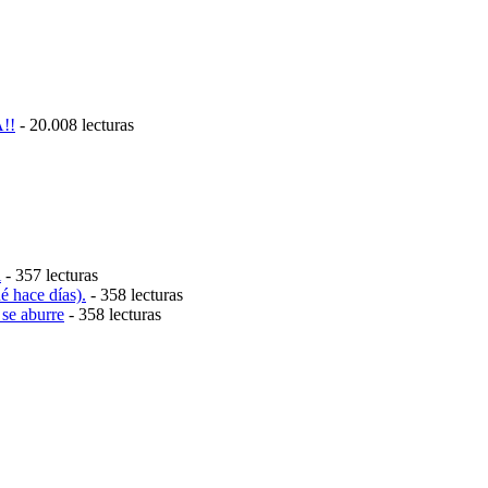
!!
- 20.008 lecturas
l
- 357 lecturas
 hace días).
- 358 lecturas
 se aburre
- 358 lecturas