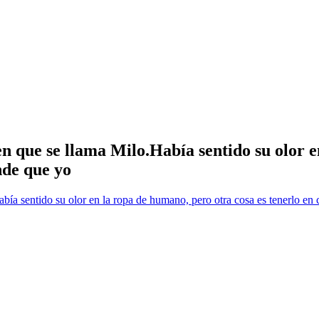
 que se llama Milo.Había sentido su olor e
nde que yo