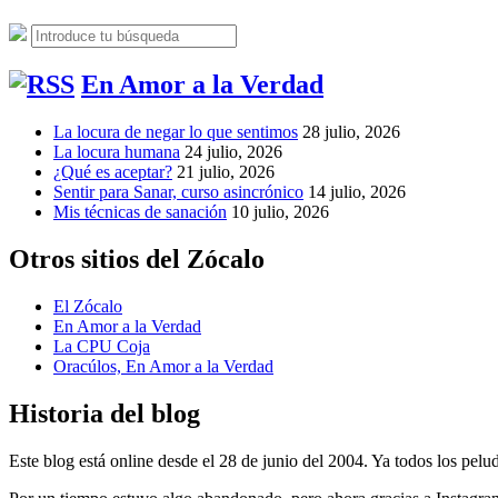
Buscar:
Buscar
En Amor a la Verdad
La locura de negar lo que sentimos
28 julio, 2026
La locura humana
24 julio, 2026
¿Qué es aceptar?
21 julio, 2026
Sentir para Sanar, curso asincrónico
14 julio, 2026
Mis técnicas de sanación
10 julio, 2026
Otros sitios del Zócalo
El Zócalo
En Amor a la Verdad
La CPU Coja
Oracúlos, En Amor a la Verdad
Historia del blog
Este blog está online desde el 28 de junio del 2004. Ya todos los pelud