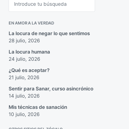
u
s
c
a
EN AMOR A LA VERDAD
r
La locura de negar lo que sentimos
28 julio, 2026
La locura humana
24 julio, 2026
¿Qué es aceptar?
21 julio, 2026
Sentir para Sanar, curso asincrónico
14 julio, 2026
Mis técnicas de sanación
10 julio, 2026