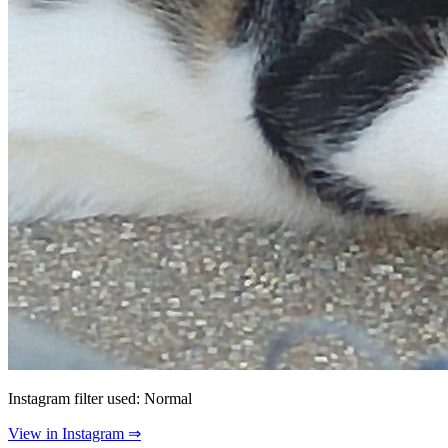
Instagram filter used: Normal
View in Instagram ⇒